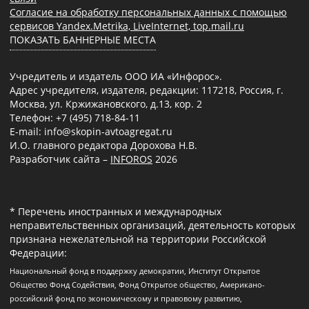
Согласие на обработку персональных данных с помощью
сервисов Yandex.Metrika, LiveInternet, top.mail.ru
ПОКАЗАТЬ БАННЕРНЫЕ МЕСТА
Учредитель и издатель ООО ИА «Инфорос».
Адрес учредителя, издателя, редакции: 117218, Россия, г.
Москва, ул. Кржижановского, д.13, кор. 2
Телефон: +7 (495) 718-84-11
E-mail: info@skopin-avtoagregat.ru
И.О. главного редактора Дорохова Н.В.
Разработчик сайта –
INFOROS
2026
* Перечень иностранных и международных
неправительственных организаций, деятельность которых
признана нежелательной на территории Российской
Федерации:
Национальный фонд в поддержку демократии, Институт Открытое
Общество Фонд Содействия, Фонд Открытое общество, Американо-
российский фонд по экономическому и правовому развитию,