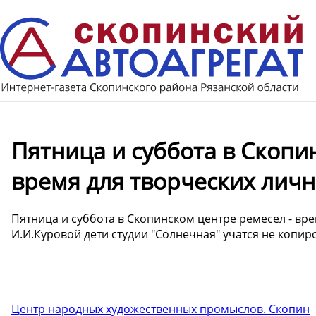
Пятница и суббота в Скопи
время для творческих личн
Пятница и суббота в Скопинском центре ремесел - вр
И.И.Куровой дети студии "Солнечная" учатся не копир
Центр народных художественных промыслов. Скопин