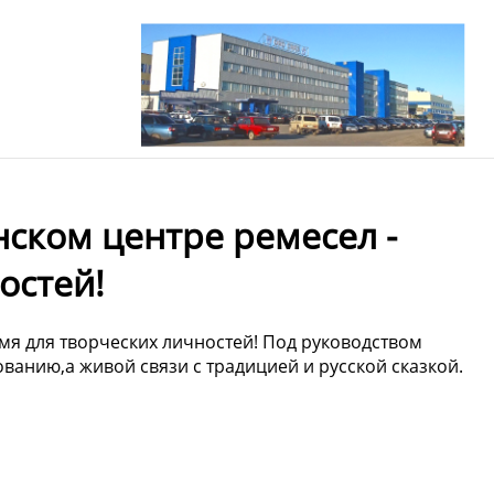
нском центре ремесел -
остей!
емя для творческих личностей! Под руководством
ованию,а живой связи с традицией и русской сказкой.