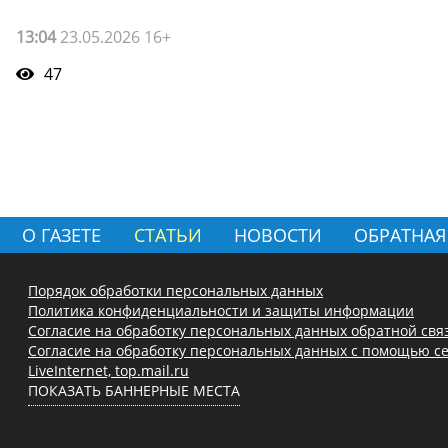
13:04
23.05.2026 16+
47
О ГАЗЕТЕ
СТАТЬИ
НОВОСТИ
ОБРАТНАЯ
Порядок обработки персональных данных
Политика конфиденциальности и защиты информации
Согласие на обработку персональных данных обратной свя
Согласие на обработку персональных данных с помощью се
LiveInternet, top.mail.ru
ПОКАЗАТЬ БАННЕРНЫЕ МЕСТА