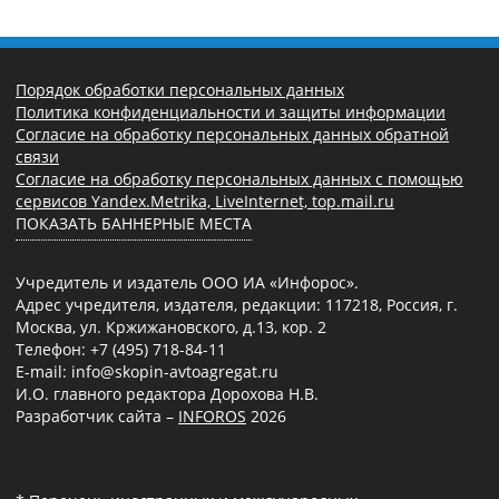
Порядок обработки персональных данных
Политика конфиденциальности и защиты информации
Согласие на обработку персональных данных обратной
связи
Согласие на обработку персональных данных с помощью
сервисов Yandex.Metrika, LiveInternet, top.mail.ru
ПОКАЗАТЬ БАННЕРНЫЕ МЕСТА
Учредитель и издатель ООО ИА «Инфорос».
Адрес учредителя, издателя, редакции: 117218, Россия, г.
Москва, ул. Кржижановского, д.13, кор. 2
Телефон: +7 (495) 718-84-11
E-mail: info@skopin-avtoagregat.ru
И.О. главного редактора Дорохова Н.В.
Разработчик сайта –
INFOROS
2026