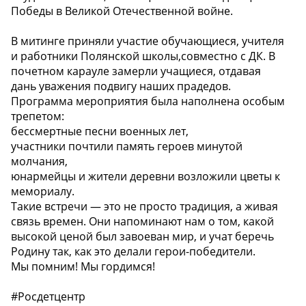
Победы в Великой Отечественной войне.
В митинге приняли участие обучающиеся, учителя
и работники Полянской школы,совместно с ДК. В
почетном карауле замерли учащиеся, отдавая
дань уважения подвигу наших прадедов.
Программа мероприятия была наполнена особым
трепетом:
бессмертные песни военных лет,
участники почтили память героев минутой
молчания,
юнармейцы и жители деревни возложили цветы к
мемориалу.
Такие встречи — это не просто традиция, а живая
связь времен. Они напоминают нам о том, какой
высокой ценой был завоеван мир, и учат беречь
Родину так, как это делали герои-победители.
Мы помним! Мы гордимся!
#Росдетцентр