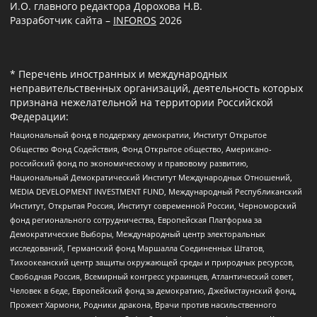
И.О. главного редактора Дорохова Н.В.
Разработчик сайта –
INFOROS
2026
* Перечень иностранных и международных
неправительственных организаций, деятельность которых
признана нежелательной на территории Российской
Федерации:
Национальный фонд в поддержку демократии, Институт Открытое
Общество Фонд Содействия, Фонд Открытое общество, Американо-
российский фонд по экономическому и правовому развитию,
Национальный Демократический Институт Международных Отношений,
MEDIA DEVELOPMENT INVESTMENT FUND, Международный Республиканский
Институт, Открытая Россия, Институт современной России, Черноморский
фонд регионального сотрудничества, Европейская Платформа за
Демократические Выборы, Международный центр электоральных
исследований, Германский фонд Маршалла Соединенных Штатов,
Тихоокеанский центр защиты окружающей среды и природных ресурсов,
Свободная Россия, Всемирный конгресс украинцев, Атлантический совет,
Человек в беде, Европейский фонд за демократию, Джеймстаунский фонд,
Прожект Хармони, Родники дракона, Врачи против насильственного