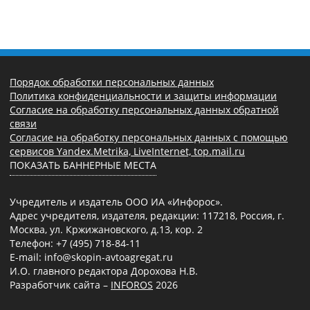
Порядок обработки персональных данных
Политика конфиденциальности и защиты информации
Согласие на обработку персональных данных обратной
связи
Согласие на обработку персональных данных с помощью
сервисов Yandex.Metrika, LiveInternet, top.mail.ru
ПОКАЗАТЬ БАННЕРНЫЕ МЕСТА
Учредитель и издатель ООО ИА «Инфорос».
Адрес учредителя, издателя, редакции: 117218, Россия, г.
Москва, ул. Кржижановского, д.13, кор. 2
Телефон: +7 (495) 718-84-11
E-mail: info@skopin-avtoagregat.ru
И.О. главного редактора Дорохова Н.В.
Разработчик сайта –
INFOROS
2026