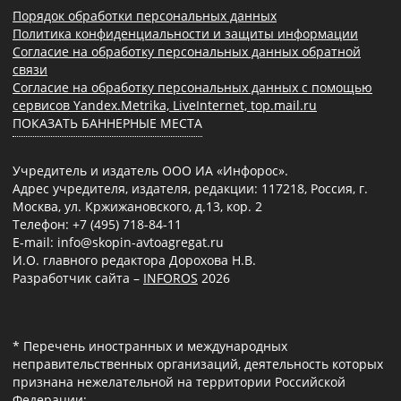
Порядок обработки персональных данных
Политика конфиденциальности и защиты информации
Согласие на обработку персональных данных обратной
связи
Согласие на обработку персональных данных с помощью
сервисов Yandex.Metrika, LiveInternet, top.mail.ru
ПОКАЗАТЬ БАННЕРНЫЕ МЕСТА
Учредитель и издатель ООО ИА «Инфорос».
Адрес учредителя, издателя, редакции: 117218, Россия, г.
Москва, ул. Кржижановского, д.13, кор. 2
Телефон: +7 (495) 718-84-11
E-mail: info@skopin-avtoagregat.ru
И.О. главного редактора Дорохова Н.В.
Разработчик сайта –
INFOROS
2026
* Перечень иностранных и международных
неправительственных организаций, деятельность которых
признана нежелательной на территории Российской
Федерации: