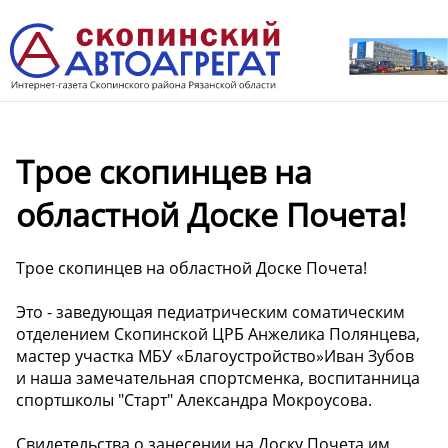
Трое скопинцев на
областной Доске Почета!
Трое скопинцев на областной Доске Почета!
Это - заведующая педиатрическим соматическим
отделением Скопинской ЦРБ Анжелика Полянцева,
мастер участка МБУ «Благоустройство»Иван Зубов
и наша замечательная спортсменка, воспитанница
спортшколы "Старт" Александра Мокроусова.
Свидетельства о занесении на Доску Почета им