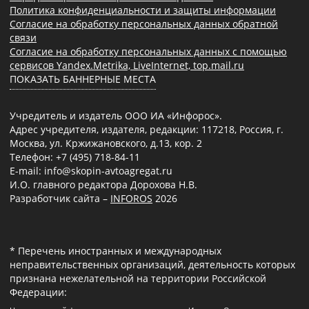
Политика конфиденциальности и защиты информации
Согласие на обработку персональных данных обратной
связи
Согласие на обработку персональных данных с помощью
сервисов Yandex.Metrika, LiveInternet, top.mail.ru
ПОКАЗАТЬ БАННЕРНЫЕ МЕСТА
Учредитель и издатель ООО ИА «Инфорос».
Адрес учредителя, издателя, редакции: 117218, Россия, г.
Москва, ул. Кржижановского, д.13, кор. 2
Телефон: +7 (495) 718-84-11
E-mail: info@skopin-avtoagregat.ru
И.О. главного редактора Дорохова Н.В.
Разработчик сайта –
INFOROS
2026
* Перечень иностранных и международных
неправительственных организаций, деятельность которых
признана нежелательной на территории Российской
Федерации: