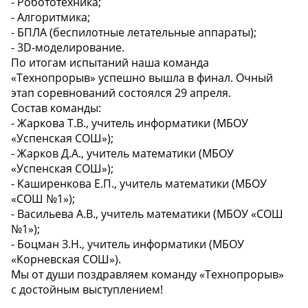
- Робототехника;
- Алгоритмика;
- БПЛА (беспилотные летательные аппараты);
- 3D-моделирование.
По итогам испытаний наша команда
«Технопрорыв» успешно вышла в финал. Очный
этап соревнований состоялся 29 апреля.
Состав команды:
- Жаркова Т.В., учитель информатики (МБОУ
«Успенская СОШ»);
- Жарков Д.А., учитель математики (МБОУ
«Успенская СОШ»);
- Каширенкова Е.П., учитель математики (МБОУ
«СОШ №1»);
- Васильева А.В., учитель математики (МБОУ «СОШ
№1»);
- Боцман З.Н., учитель информатики (МБОУ
«Корневская СОШ»).
Мы от души поздравляем команду «Технопрорыв»
с достойным выступлением!