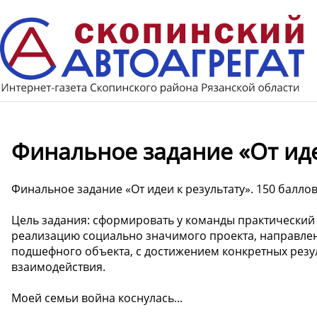
Финальное задание «От иде
Финальное задание «От идеи к результату». 150 баллов
Цель задания: сформировать у команды практический
реализацию социально значимого проекта, направле
подшефного объекта, с достижением конкретных резу
взаимодействия.
Моей семьи война коснулась...