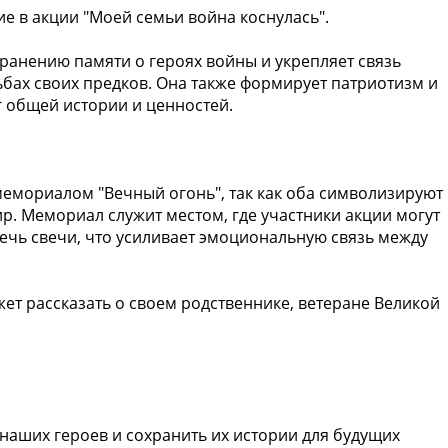
е в акции "Моей семьи война коснулась".
хранению памяти о героях войны и укрепляет связь
бах своих предков. Она также формирует патриотизм и
 общей истории и ценностей.
 мемориалом "Вечный огонь", так как оба символизируют
ир. Мемориал служит местом, где участники акции могут
жечь свечи, что усиливает эмоциональную связь между
 рассказать о своем родственнике, ветеране Великой
наших героев и сохранить их истории для будущих