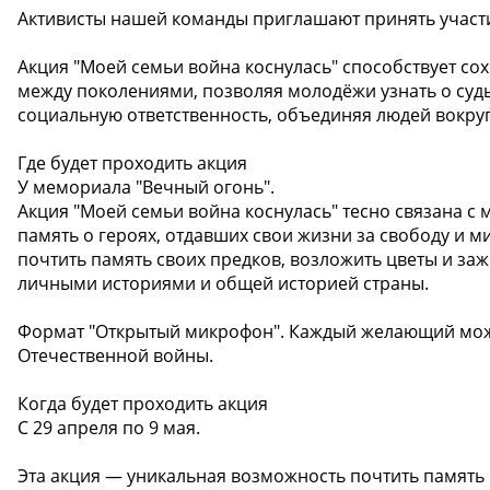
Активисты нашей команды приглашают принять участи
Акция "Моей семьи война коснулась" способствует со
между поколениями, позволяя молодёжи узнать о судь
социальную ответственность, объединяя людей вокруг
Где будет проходить акция
У мемориала "Вечный огонь".
Акция "Моей семьи война коснулась" тесно связана с
память о героях, отдавших свои жизни за свободу и м
почтить память своих предков, возложить цветы и за
личными историями и общей историей страны.
Формат "Открытый микрофон". Каждый желающий может
Отечественной войны.
Когда будет проходить акция
С 29 апреля по 9 мая.
Эта акция — уникальная возможность почтить память 